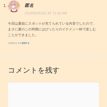
匿名
2019年9月8日 AT 11:56 AM
今回は夏組にスポットが充てられている内容でしたので、
まさに夏のこの時期にはぴったりのイケメン一杯で楽しむ
ことができました。
このコメントに返信する
コメントを残す